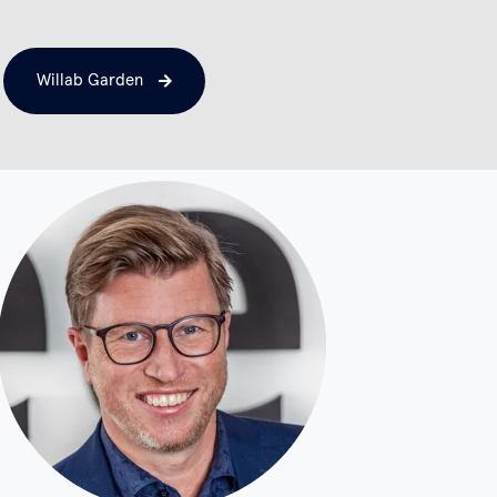
Willab Garden