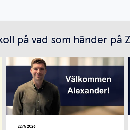
 koll på vad som händer på 
22/5 2026