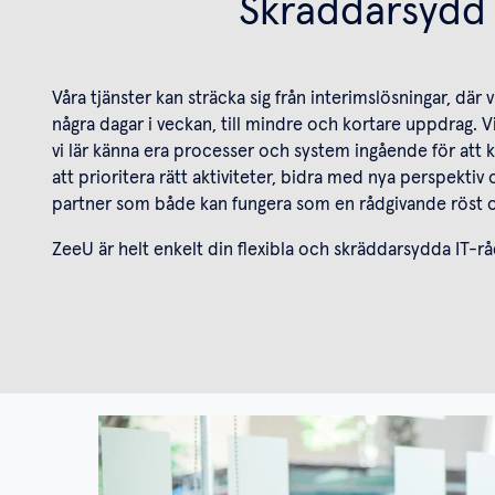
Skräddarsydd I
Våra tjänster kan sträcka sig från interimslösningar, där
några dagar i veckan, till mindre och kortare uppdrag. V
vi lär känna era processer och system ingående för att 
att prioritera rätt aktiviteter, bidra med nya perspektiv
partner som både kan fungera som en rådgivande röst och
ZeeU är helt enkelt din flexibla och skräddarsydda IT-r