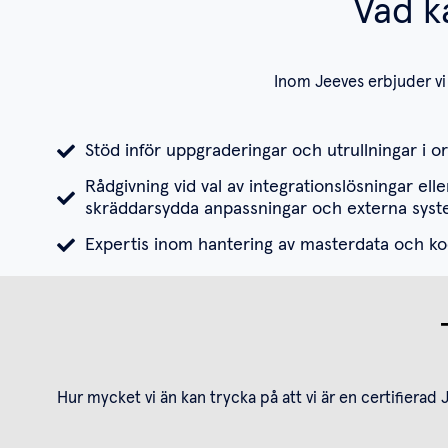
Vad k
Inom Jeeves erbjuder vi 
Stöd inför uppgraderingar och utrullningar i o
Rådgivning vid val av integrationslösningar elle
skräddarsydda anpassningar och externa syst
Expertis inom hantering av masterdata och ko
Hur mycket vi än kan trycka på att vi är en certifierad 