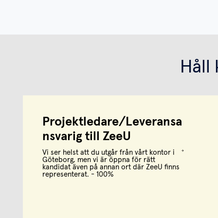
Håll
Projektledare/Leveransa
nsvarig till ZeeU
Vi ser helst att du utgår från vårt kontor i
Göteborg, men vi är öppna för rätt
kandidat även på annan ort där ZeeU finns
representerat. - 100%