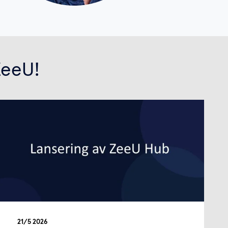
ZeeU!
21/5 2026