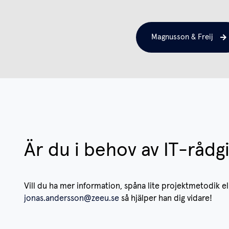
Magnusson & Freij
Är du i behov av IT-rådg
Vill du ha mer information, spåna lite projektmetodik e
jonas.andersson@zeeu.se
så hjälper han dig vidare!