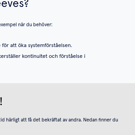
eeves?
l exempel när du behöver:
 för att öka systemförståelsen.
ställer kontinuitet och förståelse i
!
id härligt att få det bekräftat av andra. Nedan finner du