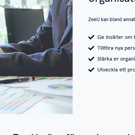
ZeeU kan bland annat 
Ge insikter om 
Tillföra nya pers
Stärka er organ
Utveckla ett pro