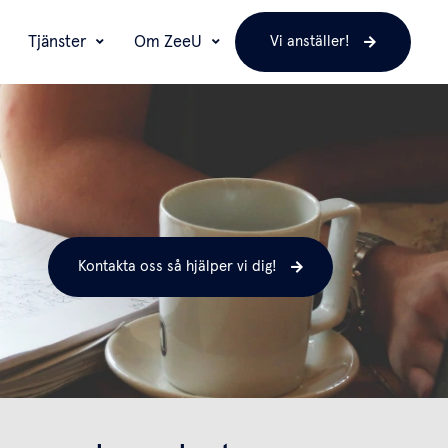
Tjänster
Om ZeeU
Vi anställer!
Kontakta oss så hjälper vi dig!