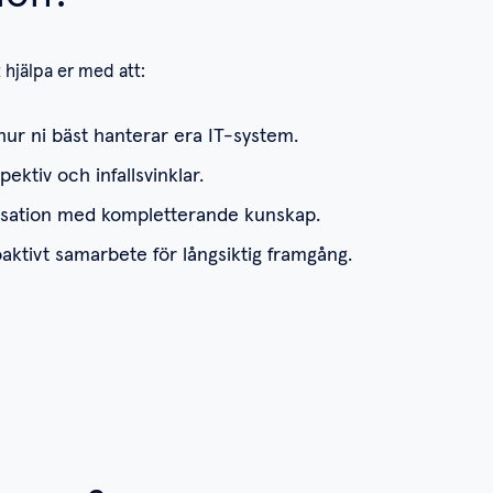
hjälpa er med att:
hur ni bäst hanterar era IT-system.
pektiv och infallsvinklar.
isation med kompletterande kunskap.
aktivt samarbete för långsiktig framgång.