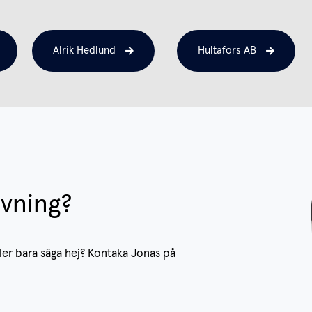
Alrik Hedlund
Hultafors AB
ivning?
ller bara säga hej? Kontaka Jonas på