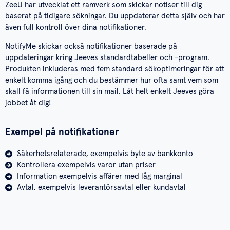
ZeeU har utvecklat ett ramverk som skickar notiser till dig
baserat på tidigare sökningar. Du uppdaterar detta själv och har
även full kontroll över dina notifikationer.
NotifyMe skickar också notifikationer baserade på
uppdateringar kring Jeeves standardtabeller och -program.
Produkten inkluderas med fem standard sökoptimeringar för att
enkelt komma igång och du bestämmer hur ofta samt vem som
skall få informationen till sin mail. Låt helt enkelt Jeeves göra
jobbet åt dig!
Exempel på notifikationer
Säkerhetsrelaterade, exempelvis byte av bankkonto
Kontrollera exempelvis varor utan priser
Information exempelvis affärer med låg marginal
Avtal, exempelvis leverantörsavtal eller kundavtal