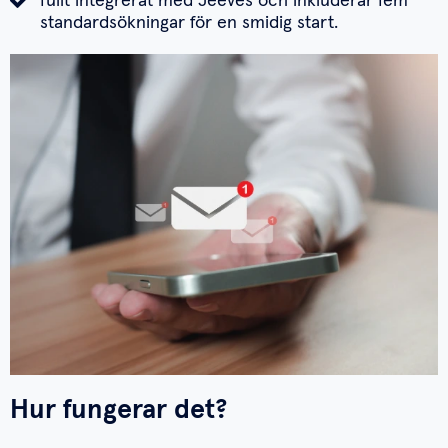
fullt integrerat med Jeeves och inkluderar fem
standardsökningar för en smidig start.
Hur fungerar det?