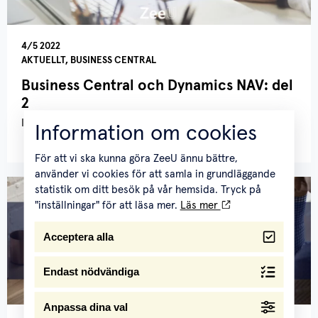
4/5 2022
AKTUELLT, BUSINESS CENTRAL
Business Central och Dynamics NAV: del
2
I dagens val av affärssystem finns många val, inte minst...
Information om cookies
För att vi ska kunna göra ZeeU ännu bättre,
använder vi cookies för att samla in grundläggande
statistik om ditt besök på vår hemsida. Tryck på
"inställningar" för att läsa mer.
Läs mer
Acceptera alla
Endast nödvändiga
Anpassa dina val