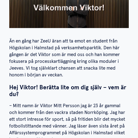
Än en gång har ZeeU äran att ta emot en student från
Högskolan i Halmstad på verksamhetsparktik. Den här
gången är det Viktor som är med oss och han kommer
fokusera på processkartläggning kring olika moduler i
Jeeves. Vi tog självklart chansen att snacka lite med
honom i början av veckan.
Hej Viktor! Berätta lite om dig själv – vem är
du?
– Mitt namn är Viktor Mitt Persson jag är 23 år gammal
och kommer från den vackra staden Norrköping. Jag har
ett stort intresse för sport, så på fritiden blir det mycket
fotbollstittande med vänner. Jag läser även sista året på
Affärssystemprogrammet på Högskolan i Halmstad vilket