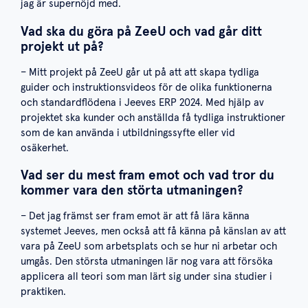
jag är supernöjd med.
Vad ska du göra på ZeeU och vad går ditt
projekt ut på?
– Mitt projekt på ZeeU går ut på att att skapa tydliga
guider och instruktionsvideos för de olika funktionerna
och standardflödena i Jeeves ERP 2024. Med hjälp av
projektet ska kunder och anställda få tydliga instruktioner
som de kan använda i utbildningssyfte eller vid
osäkerhet.
Vad ser du mest fram emot och vad tror du
kommer vara den störta utmaningen?
– Det jag främst ser fram emot är att få lära känna
systemet Jeeves, men också att få känna på känslan av att
vara på ZeeU som arbetsplats och se hur ni arbetar och
umgås. Den största utmaningen lär nog vara att försöka
applicera all teori som man lärt sig under sina studier i
praktiken.