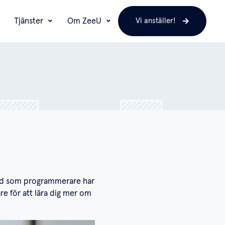
Tjänster
Om ZeeU
Vi anställer!
rund som programmerare har
re för att lära dig mer om