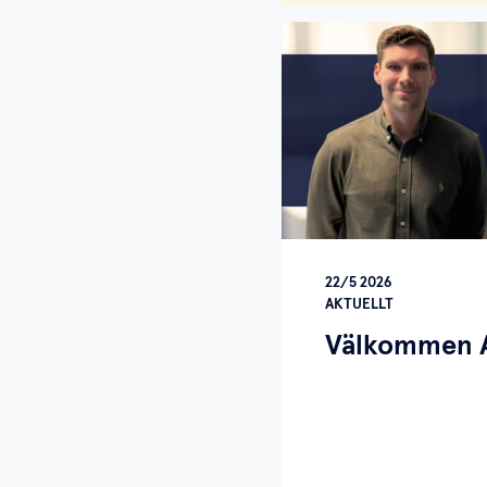
22/5 2026
AKTUELLT
Välkommen A