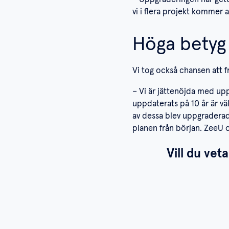
vi i flera projekt kommer a
Höga betyg 
Vi tog också chansen att f
– Vi är jättenöjda med upp
uppdaterats på 10 år är vä
av dessa blev uppgraderade
planen från början. ZeeU 
Vill du vet