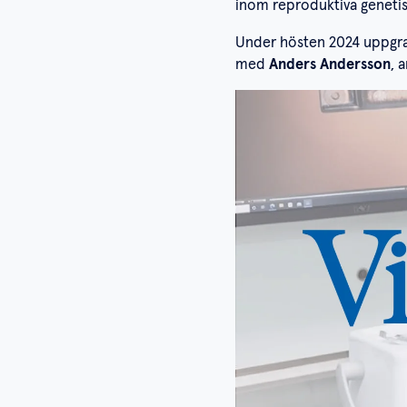
inom reproduktiva genetiska
Under hösten 2024 uppgrade
med
Anders Andersson
, 