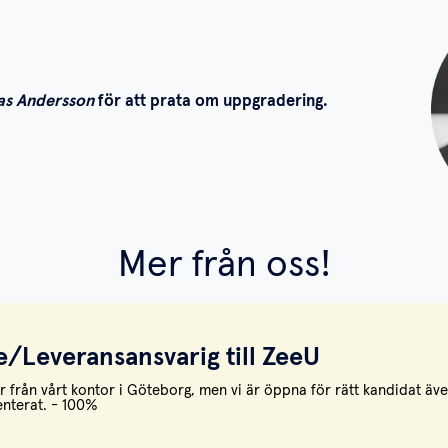
as Andersson
för att prata om uppgradering.
Mer från oss!
e/Leveransansvarig till ZeeU
går från vårt kontor i Göteborg, men vi är öppna för rätt kandidat äv
enterat. - 100%