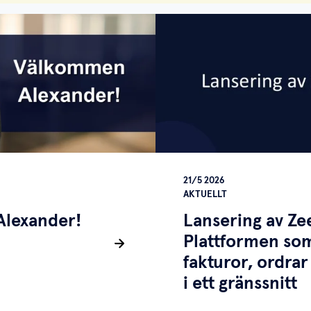
21/5 2026
AKTUELLT
lexander!
Lansering av Z
Plattformen so
fakturor, ordrar
i ett gränssnitt