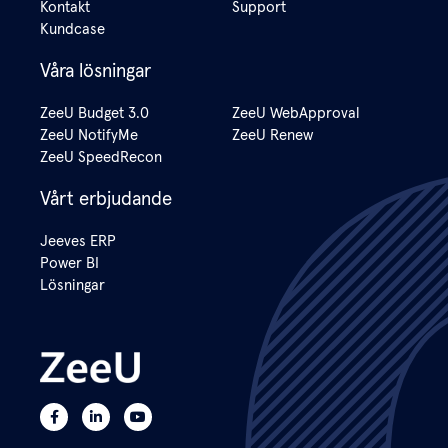
Kontakt
Support
Kundcase
Våra lösningar
ZeeU Budget 3.0
ZeeU WebApproval
ZeeU NotifyMe
ZeeU Renew
ZeeU SpeedRecon
Vårt erbjudande
Jeeves ERP
Power BI
Lösningar