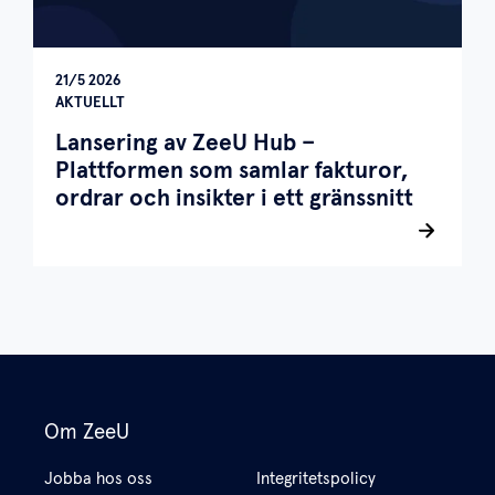
21/5 2026
AKTUELLT
Lansering av ZeeU Hub –
Plattformen som samlar fakturor,
ordrar och insikter i ett gränssnitt
Om ZeeU
Jobba hos oss
Integritetspolicy