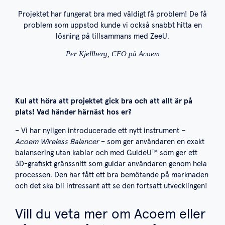
Projektet har fungerat bra med väldigt få problem! De få
problem som uppstod kunde vi också snabbt hitta en
lösning på tillsammans med ZeeU.
Per Kjellberg, CFO på Acoem
Kul att höra att projektet gick bra och att allt är på
plats! Vad händer härnäst hos er?
– Vi har nyligen introducerade ett nytt instrument –
Acoem Wireless Balancer
– som ger användaren en exakt
balansering utan kablar och med GuideU™ som ger ett
3D-grafiskt gränssnitt som guidar användaren genom hela
processen. Den har fått ett bra bemötande på marknaden
och det ska bli intressant att se den fortsatt utvecklingen!
Vill du veta mer om Acoem eller