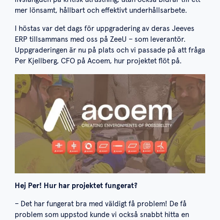
mer lönsamt, hållbart och effektivt underhållsarbete.
I höstas var det dags för uppgradering av deras Jeeves
ERP tillsammans med oss på ZeeU – som leverantör.
Uppgraderingen är nu på plats och vi passade på att fråga
Per Kjellberg, CFO på Acoem, hur projektet flöt på.
Hej Per! Hur har projektet fungerat?
– Det har fungerat bra med väldigt få problem! De få
problem som uppstod kunde vi också snabbt hitta en