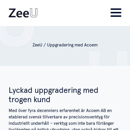
ZeeU
/
Uppgradering med Acoem
Lyckad uppgradering med
trogen kund
Med över fyra decenniers erfarenhet är Acoem AB en
etablerad svensk tillverkare av precisionsverktyg för
industriellt underhåll – verktyg som inte bara förlänger
livslängden på kritisk utrustning, utan också bidrar till ett