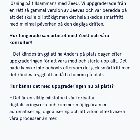
lösning på tillsammans med ZeeU. Vi uppgraderade från
en rätt så gammal version av Jeeves och var beredda på
att det skulle bli stökigt men det hela skedde smärtfritt
med minimal påverkan på den dagliga driften.
Hur fungerade samarbetet med ZeeU och våra
konsulter?
– Det kändes tryggt att ha Anders på plats dagen efter
uppgraderingen för att vara med och starta upp allt. Det
hade kanske inte behövts eftersom det gick smärtfritt men
det kändes tryggt att ändå ha honom på plats.
Hur känns det med uppgraderingen nu på plats?
– Det är en viktig milstolpe i vår fortsatta
digitaliseringsresa och kommer möjliggöra mer
automatisering, digitalisering och att vi kan effektivisera
våra processer än mer.