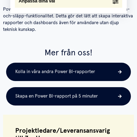
Anpassa dina val
Power BI har ett intuitivt användargränssnitt och en enkel dra-
och-släpp-funktionalitet. Detta gör det lätt att skapa interaktiva
rapporter och dashboards även för användare utan djup
teknisk kunskap.
Mer från oss!
Kolla in våra andra Power BI-rapporter
Skapa en Power BI-rapport på 5 minuter
Projektledare/Leveransansvarig