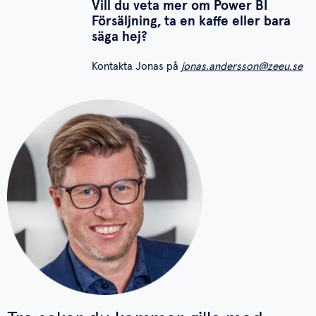
Vill du veta mer om Power BI
Försäljning, ta en kaffe eller bara
säga hej?
Kontakta Jonas på
j
onas.andersson@zeeu.se