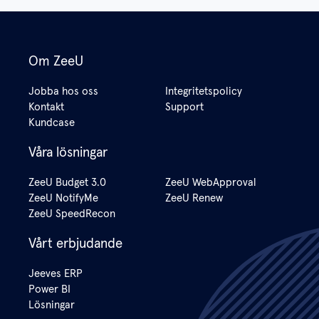
Om ZeeU
Jobba hos oss
Integritetspolicy
Kontakt
Support
Kundcase
Våra lösningar
ZeeU Budget 3.0
ZeeU WebApproval
ZeeU NotifyMe
ZeeU Renew
ZeeU SpeedRecon
Vårt erbjudande
Jeeves ERP
Power BI
Lösningar