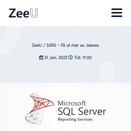
ZeeU
/
SSRS – Få ut mer av Jeeves
31 Jan, 2022
Tid: 11:00