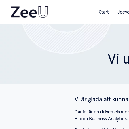
Start
Jeev
Vi 
Vi är glada att kunna
Daniel är en driven ekon
BI och Business Analytics.