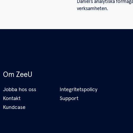
Daniel’s analytiska förmåg
verksamheten.
Om ZeeU
Jobba hos oss
Integritetspolicy
Kontakt
Support
Kundcase