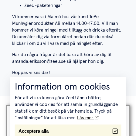
ZeeU-paketeringar
Vi kommer vara i Malmö hos vår kund TePe
Munhygienprodukter AB mellan 14.00-17.00. Vill man
kommer vi köra mingel med tilltugg och dricka efteråt.
Du anmäler dig via formuläret nedan där du också
klickar i om du vill vara med på minglet efter.
Har du några frågor är det bara att höra av dig till
amanda.eriksson@zeeu.se
så hjälper hon dig.
Hoppas vi ses där!
Information om cookies
För att vi ska kunna göra ZeeU ännu bättre,
använder vi cookies för att samla in grundläggande
statistik om ditt besök på vår hemsida. Tryck på
Anmäl dig här:
"inställningar" för att läsa mer.
Läs mer
Namn
Acceptera alla