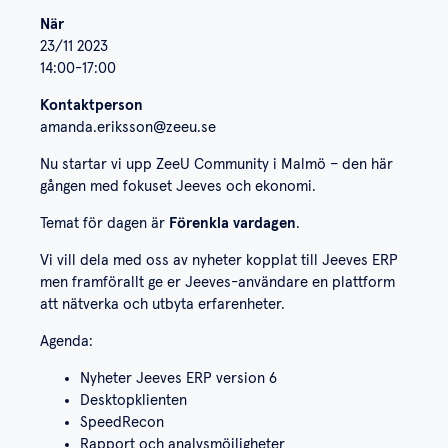
När
23/11 2023
14:00-17:00
Kontaktperson
amanda.eriksson@zeeu.se
Nu startar vi upp ZeeU Community i Malmö – den här
gången med fokuset Jeeves och ekonomi.
Temat för dagen är
Förenkla vardagen
.
Vi vill dela med oss av nyheter kopplat till Jeeves ERP
men framförallt ge er Jeeves-användare en plattform
att nätverka och utbyta erfarenheter.
Agenda:
Nyheter Jeeves ERP version 6
Desktopklienten
SpeedRecon
Rapport och analysmöjligheter