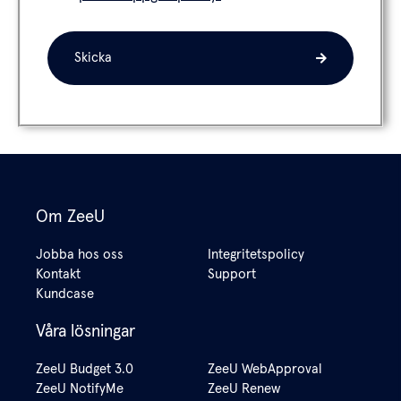
Skicka
Om ZeeU
Jobba hos oss
Integritetspolicy
Kontakt
Support
Kundcase
Våra lösningar
ZeeU Budget 3.0
ZeeU WebApproval
ZeeU NotifyMe
ZeeU Renew