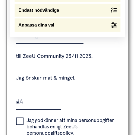
Endast nödvändiga
Företag
Anpassa dina val
till ZeeU Community 23/11 2023.
Jag önskar mat & mingel.
Jag godkänner att mina personuppgifter
behandlas enligt
ZeeU’s
personuppgiftspolicy.