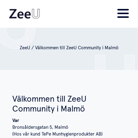
ZeeU
/
Välkommen till ZeeU Community i Malmö
Välkommen till ZeeU
Community i Malmö
Var
Bronsåldersgatan 5, Malmö
(Hos vår kund TePe Munhygienprodukter AB)