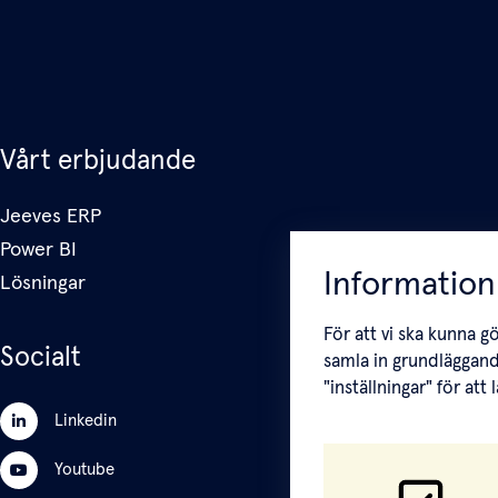
Vårt erbjudande
Jeeves ERP
Power BI
Information
Lösningar
För att vi ska kunna g
Socialt
samla in grundläggand
"inställningar" för att
Linkedin
Youtube