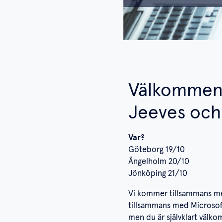
Välkommen 
Jeeves och
Var?
Göteborg 19/10
Ängelholm 20/10
Jönköping 21/10
Vi kommer tillsammans med 
tillsammans med Microsof
men du är självklart välkom