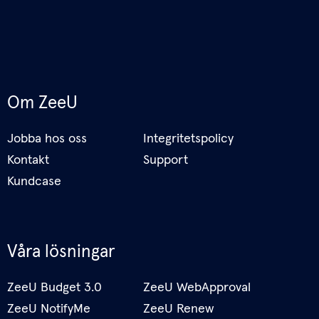
Om ZeeU
Jobba hos oss
Integritetspolicy
Kontakt
Support
Kundcase
Våra lösningar
ZeeU Budget 3.0
ZeeU WebApproval
ZeeU NotifyMe
ZeeU Renew