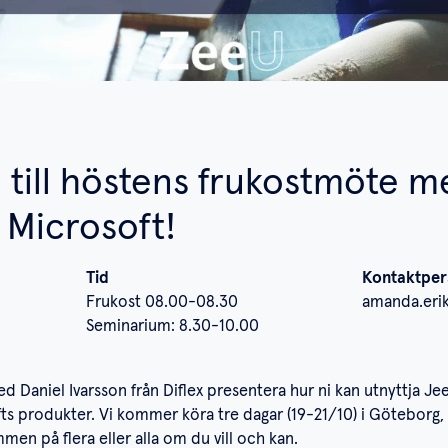
till höstens frukostmöte m
 Microsoft!
Tid
Kontaktpers
Frukost 08.00-08.30
amanda.eri
Seminarium: 8.30-10.00
Daniel Ivarsson från Diflex presentera hur ni kan utnyttja Jee
ts produkter. Vi kommer köra tre dagar (19-21/10) i Göteborg
men på flera eller alla om du vill och kan.