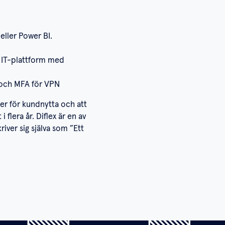
eller Power BI.
n IT-plattform med
e och MFA för VPN
ner för kundnytta och att
flera år. Diflex är en av
iver sig själva som ”Ett