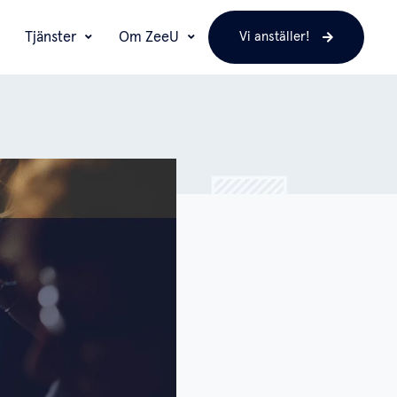
Tjänster
Om ZeeU
Vi anställer!