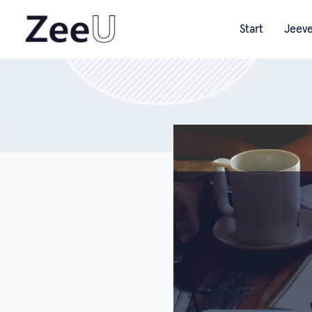
Start
Jeev