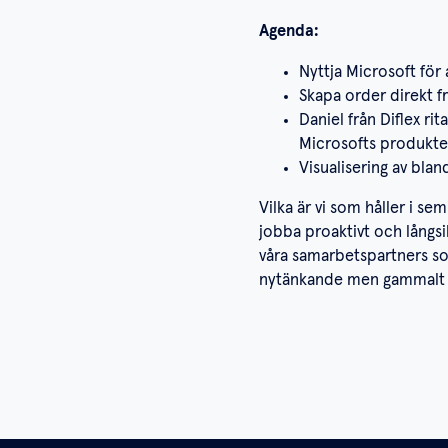
Agenda:
Nyttja Microsoft för
Skapa order direkt f
Daniel från Diflex r
Microsofts produkte
Visualisering av bla
Vilka är vi som håller i s
jobba proaktivt och långsi
våra samarbetspartners som
nytänkande men gammalt 