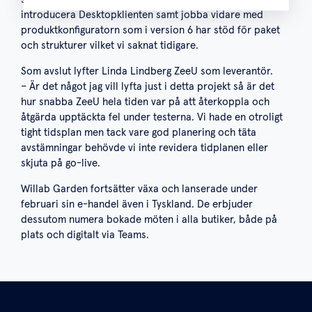
introducera Desktopklienten samt jobba vidare med
produktkonfiguratorn som i version 6 har stöd för paket
och strukturer vilket vi saknat tidigare.
Som avslut lyfter Linda Lindberg ZeeU som leverantör.
– Är det något jag vill lyfta just i detta projekt så är det
hur snabba ZeeU hela tiden var på att återkoppla och
åtgärda upptäckta fel under testerna. Vi hade en otroligt
tight tidsplan men tack vare god planering och täta
avstämningar behövde vi inte revidera tidplanen eller
skjuta på go-live.
Willab Garden fortsätter växa och lanserade under
februari sin e-handel även i Tyskland. De erbjuder
dessutom numera bokade möten i alla butiker, både på
plats och digitalt via Teams.