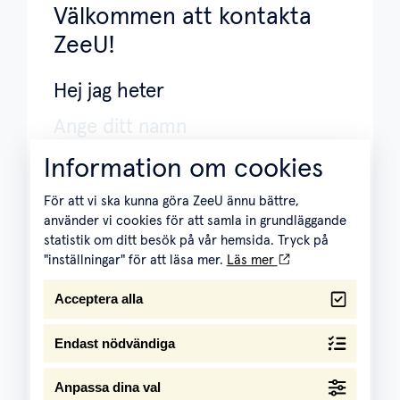
Välkommen att kontakta
ZeeU!
Hej jag heter
Information om cookies
och är intresserad av
För att vi ska kunna göra ZeeU ännu bättre,
använder vi cookies för att samla in grundläggande
statistik om ditt besök på vår hemsida. Tryck på
"inställningar" för att läsa mer.
Läs mer
Kontakta mig på
Acceptera alla
Endast nödvändiga
Meddelande
Anpassa dina val