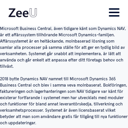
Microsoft Business Central, även tidigare känt som Dynamics NAV,
är ett affärssystem tillhörande Microsoft Dynamics-familjen.
Affärssystemet är en heltäckande, molnbaserad lösning som
samlar alla processer på samma ställe för att ger en tydlig bild av
verksamheten. Systemet går snabbt att implementera, är lätt att
använda och går enkelt att anpassa efter ditt företags behov och
tillväxt.
2018 bytte Dynamics NAV namnet till Microsoft Dynamics 365
Business Central och blev i samma veva molnbaserat. Bokföringen,
faktureringen och lagerhanteringen som NAV tidigare var känt för
existerar fortfarande i systemet men har utvecklats med moduler
och funktioner för bland annat leverantörskedja, tillverkning och
verksamhetsprocesser. Systemet är även licensbaserat vilket
betyder att man som användare gratis får tillgång till nya funktioner
och uppdateringar.