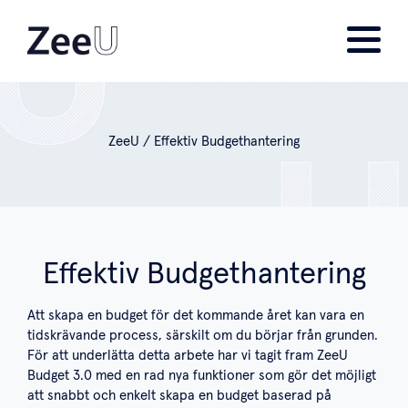
ZeeU
/
Effektiv Budgethantering
Effektiv Budgethantering
Att skapa en budget för det kommande året kan vara en
tidskrävande process, särskilt om du börjar från grunden.
För att underlätta detta arbete har vi tagit fram ZeeU
Budget 3.0 med en rad nya funktioner som gör det möjligt
att snabbt och enkelt skapa en budget baserad på