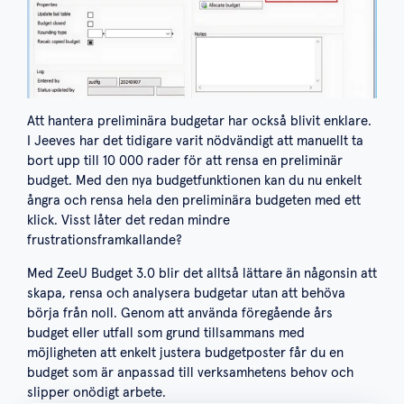
Att hantera preliminära budgetar har också blivit enklare.
I Jeeves har det tidigare varit nödvändigt att manuellt ta
bort upp till 10 000 rader för att rensa en preliminär
budget. Med den nya budgetfunktionen kan du nu enkelt
ångra och rensa hela den preliminära budgeten med ett
klick. Visst låter det redan mindre
frustrationsframkallande?
Med ZeeU Budget 3.0 blir det alltså lättare än någonsin att
skapa, rensa och analysera budgetar utan att behöva
börja från noll. Genom att använda föregående års
budget eller utfall som grund tillsammans med
möjligheten att enkelt justera budgetposter får du en
budget som är anpassad till verksamhetens behov och
slipper onödigt arbete.